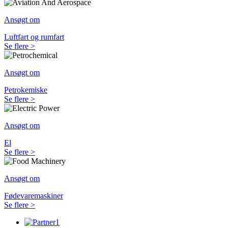
Ansøgt om
Luftfart og rumfart
Se flere >
Ansøgt om
Petrokemiske
Se flere >
Ansøgt om
El
Se flere >
Ansøgt om
Fødevaremaskiner
Se flere >