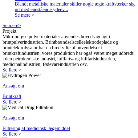
Blandt metalliske materialer skiller nogle ægte kraftværker sig
ud med enestående ydeev...
Se mere >
Se mere>
Projekt
Mikroporøse pulvermaterialer anvendes hovedsageligt i
brintpulverindustrien. Brintbrændselscelleelektrodeplade og
brintelektrolysator har en bred vifte af anvendelser i
brintkraftindustrien; vores produktion har også været meget udbredt
i den petrokemiske industri, luftfarts- og luftfartsindustrien,
medicinalindustrien, fødevareindustrien osv.
Se flere >
Ansøgt om
Brintkraft
Se flere >
Ansøgt om
Filtrering af medicinsk lægemiddel
Se flere >