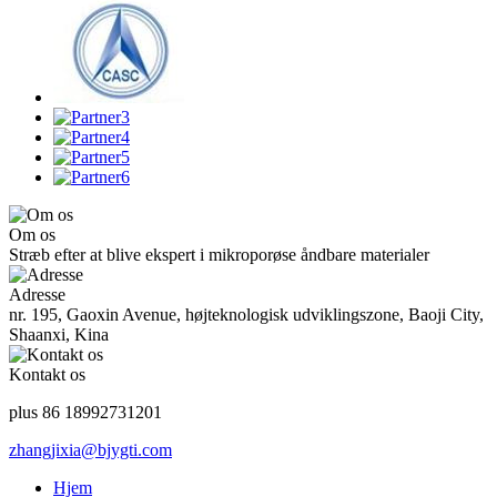
Om os
Stræb efter at blive ekspert i mikroporøse åndbare materialer
Adresse
nr. 195, Gaoxin Avenue, højteknologisk udviklingszone, Baoji City,
Shaanxi, Kina
Kontakt os
plus 86 18992731201
zhangjixia@bjygti.com
Hjem