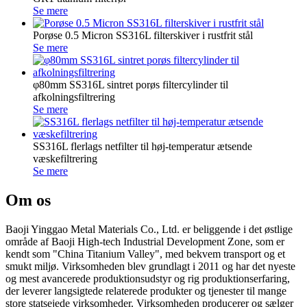
Se mere
Porøse 0.5 Micron SS316L filterskiver i rustfrit stål
Se mere
φ80mm SS316L sintret porøs filtercylinder til
afkolningsfiltrering
Se mere
SS316L flerlags netfilter til høj-temperatur ætsende
væskefiltrering
Se mere
Om os
Baoji Yinggao Metal Materials Co., Ltd. er beliggende i det østlige
område af Baoji High-tech Industrial Development Zone, som er
kendt som "China Titanium Valley", med bekvem transport og et
smukt miljø. Virksomheden blev grundlagt i 2011 og har det nyeste
og mest avancerede produktionsudstyr og rig produktionserfaring,
der leverer langsigtede relaterede produkter og tjenester til mange
store statsejede virksomheder. Virksomheden producerer og sælger